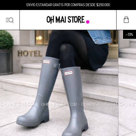
ENVIO ESTANDAR GRATIS POR COMPRAS DESDE $250.000
-
31
%