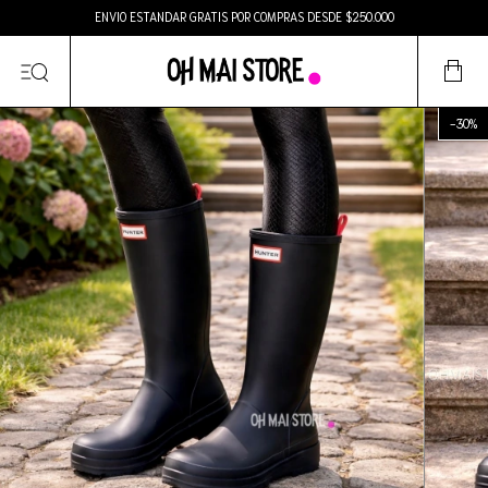
ENVIO ESTANDAR GRATIS POR COMPRAS DESDE $250.000
-
30
%