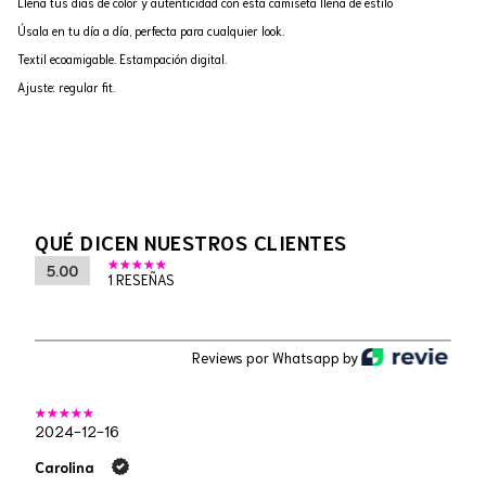
Llena tus días de color y autenticidad con esta camiseta llena de estilo
Úsala en tu día a día, perfecta para cualquier look.
Textil ecoamigable. Estampación digital.
Ajuste: regular fit.
QUÉ DICEN NUESTROS CLIENTES
5.00
1 RESEÑAS
Reviews por Whatsapp by
2024-12-16
Carolina