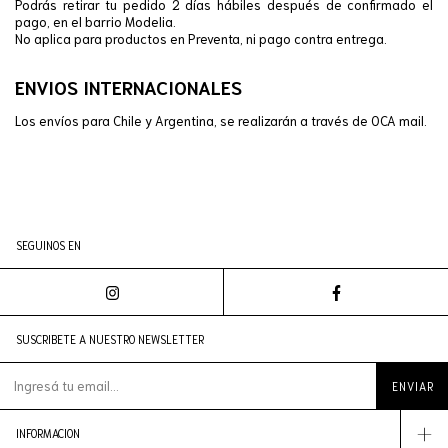
Podrás retirar tu pedido 2 días hábiles después de confirmado el
pago, en el barrio Modelia.
No aplica para productos en Preventa, ni pago contra entrega.
ENVIOS INTERNACIONALES
Los envíos para Chile y Argentina, se realizarán a través de OCA mail.
SEGUINOS EN
SUSCRIBETE A NUESTRO NEWSLETTER
INFORMACION